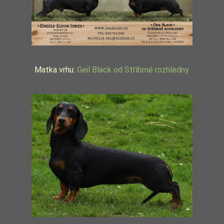
Matka vrhu:
Geil Black od Stříbrné rozhledny