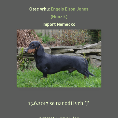
Otec vrhu:
Engels Elton Jones
(Honzík)
Import Německo
13.6.2017 se narodil vrh "J"