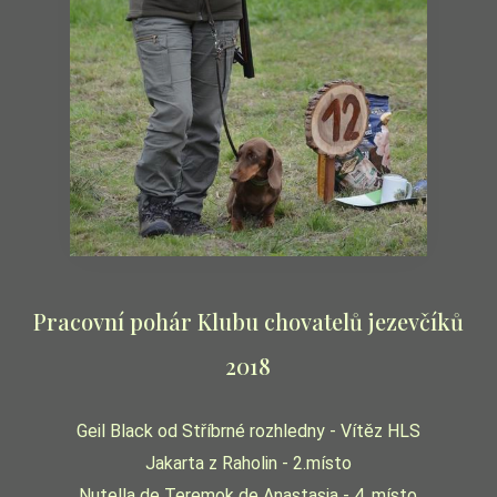
Pracovní pohár Klubu chovatelů jezevčíků
2018
Geil Black od Stříbrné rozhledny - Vítěz HLS
Jakarta z Raholin - 2.místo
Nutella de Teremok de Anastasia - 4. místo