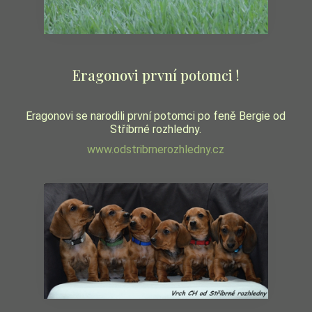
Eragonovi první potomci !
Eragonovi se narodili první potomci po feně Bergie od
Stříbrné rozhledny.
www.odstribrnerozhledny.cz