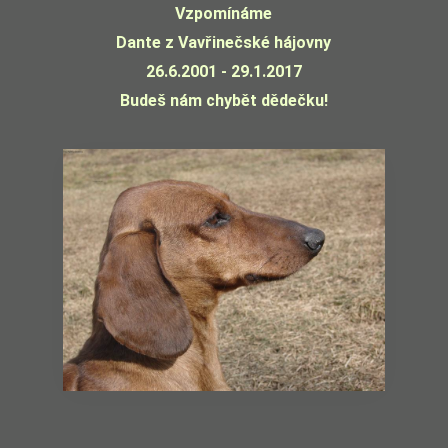
Vzpomínáme
Dante z Vavřinečské hájovny
26.6.2001 - 29.1.2017
Budeš nám chybět dědečku!