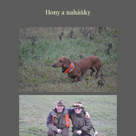
Hony a naháňky