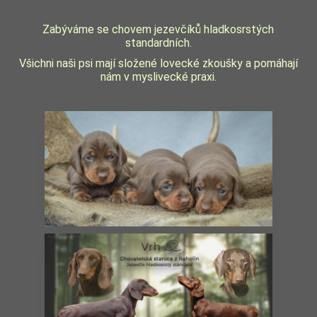
Zabýváme se chovem jezevčíků hladkosrstých
standardních.
Všichni naši psi mají složené lovecké zkoušky a pomáhají
nám v myslivecké praxi.