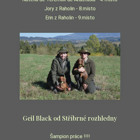
Jory z Raholin - 8.místo
Erin z Raholin - 9.místo
Geil Black od Stříbrné rozhledny
Šampion práce !!!!