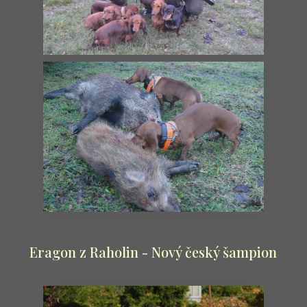
Eragon z Raholin - Nový český šampion