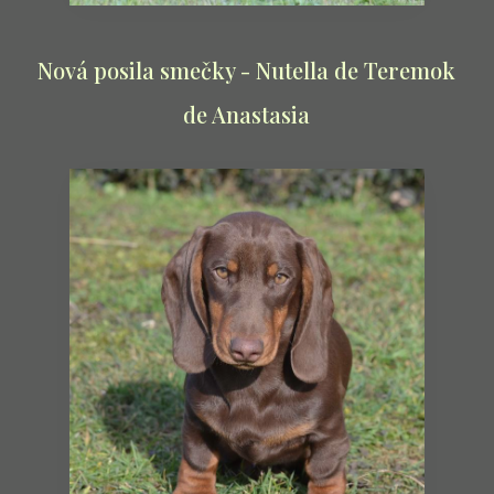
Nová posila smečky - Nutella de Teremok
de Anastasia