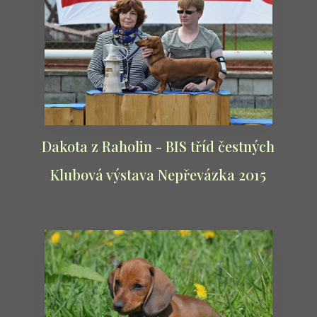
Dakota z Raholin - BIS tříd čestných
Klubová výstava Nepřevázka 2015