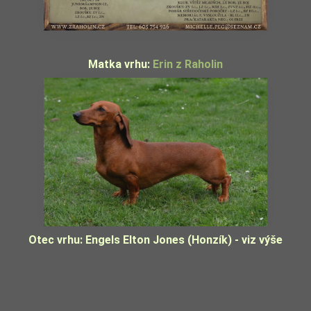
Matka vrhu:
Erin z Raholin
Otec vrhu: Engels Elton Jones (Honzík) - viz výše