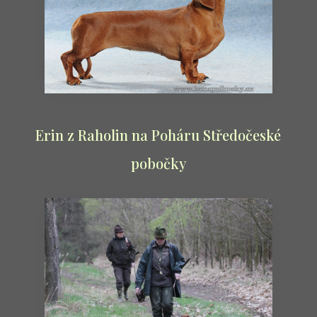
Erin z Raholin na Poháru Středočeské
pobočky