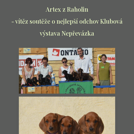
Artex z Raholin
- vítěz soutěže o nejlepší odchov Klubová
výstava Nepřevázka