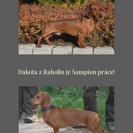
Dakota z Raholin je Šampion práce!