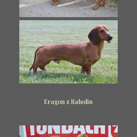
Eragon z Raholin